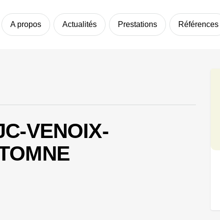
A propos
Actualités
Prestations
Références
JC-VENOIX-
UTOMNE