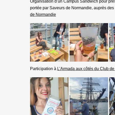
Organisation d’un Campus Sandwich pour prése
portée par Saveurs de Normandie, auprès des
de Normandie
Participation à
L’Armada aux côtés du Club de