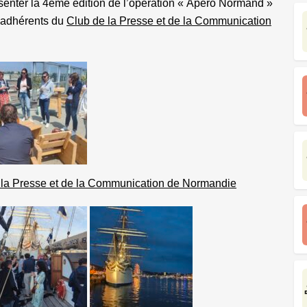
nter la 4ème édition de l’opération « Apéro Normand »
 adhérents du
Club de la Presse et de la Communication
 la Presse et de la Communication de Normandie