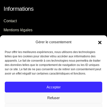
Informations
Contact
Mentions légales
Politique de confidentialité
Gérer le consentement
Pour offrir les meilleures expériences, nous utilisons des technologies
Contact
telles que les cookies pour stocker et/ou accéder aux informations des
appareils. Le fait de consentir à ces technologies nous permettra de traiter
des données telles que le comportement de navigation ou les ID uniques
06 29 56 64 44
sur ce site. Le fait de ne pas consentir ou de retirer son consentement peut
avoir un effet négatif sur certaines caractéristiques et fonctions.
contact[@]jb-conseils.fr
Caen - Normandie - France
Accepter
Refuser