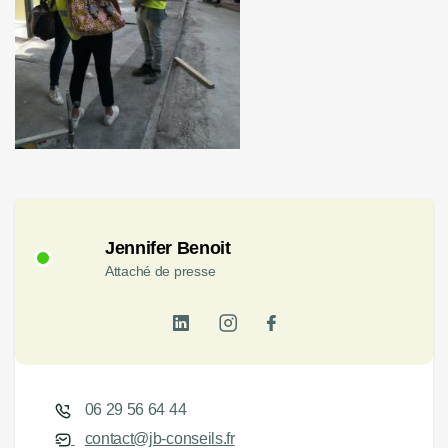
Jennifer Benoit
Attaché de presse
06 29 56 64 44
contact@jb-conseils.fr