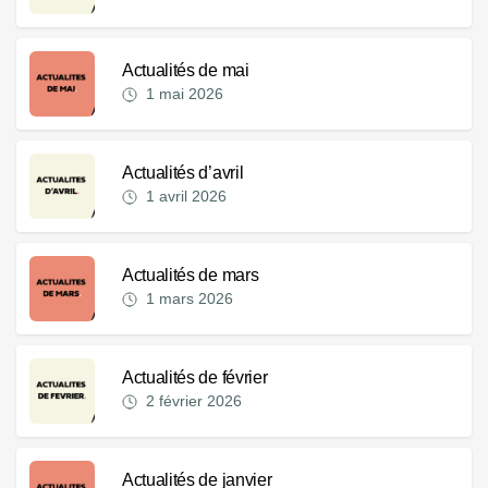
Actualités de mai
1 mai 2026
Actualités d’avril
1 avril 2026
Actualités de mars
1 mars 2026
Actualités de février
2 février 2026
Actualités de janvier