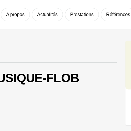
A propos
Actualités
Prestations
Références
USIQUE-FLOB