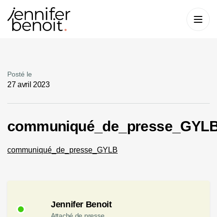
Posté le
27 avril 2023
communiqué_de_presse_GYL
communiqué_de_presse_GYLB
Jennifer Benoit
Attaché de presse