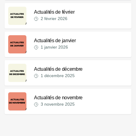
Actualités de février
2 février 2026
Actualités de janvier
1 janvier 2026
Actualités de décembre
1 décembre 2025
Actualités de novembre
3 novembre 2025