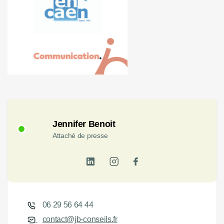
Jennifer Benoit
Attaché de presse
06 29 56 64 44
contact@jb-conseils.fr