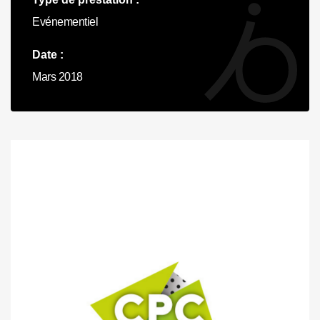
Evénementiel
Date :
Mars 2018