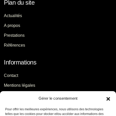
Plan du site
Actualités
A propos
Prestations
Références
Informations
Contact
Mentions légales
Politique de confidentialité
Gérer le consentement
Pour offrir les meilleures expériences, nous utilisons des technologies
Contact
telles que les cookies pour stocker et/ou accéder aux informations des