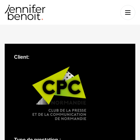
Client:
Type de prestation :