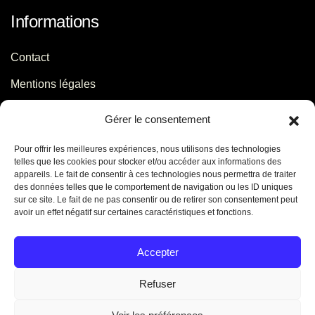
Informations
Contact
Mentions légales
Politique de confidentialité
Gérer le consentement
Pour offrir les meilleures expériences, nous utilisons des technologies
Contact
telles que les cookies pour stocker et/ou accéder aux informations des
appareils. Le fait de consentir à ces technologies nous permettra de traiter
des données telles que le comportement de navigation ou les ID uniques
06 29 56 64 44
sur ce site. Le fait de ne pas consentir ou de retirer son consentement peut
avoir un effet négatif sur certaines caractéristiques et fonctions.
contact[@]jb-conseils.fr
Caen - Normandie - France
Accepter
Refuser