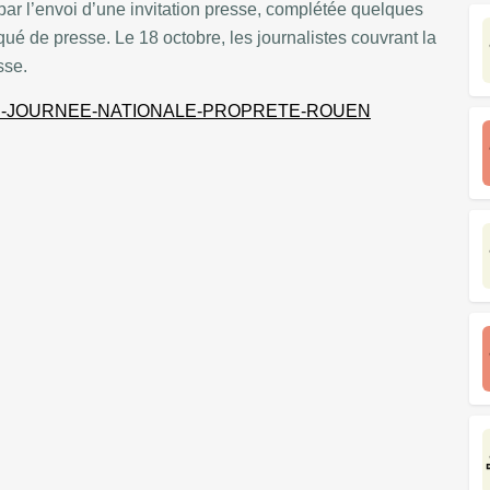
ar l’envoi d’une invitation presse, complétée quelques
ué de presse. Le 18 octobre, les journalistes couvrant la
sse.
S-JOURNEE-NATIONALE-PROPRETE-ROUEN