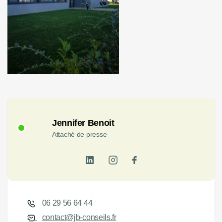
Jennifer Benoit
Attaché de presse
06 29 56 64 44
contact@jb-conseils.fr