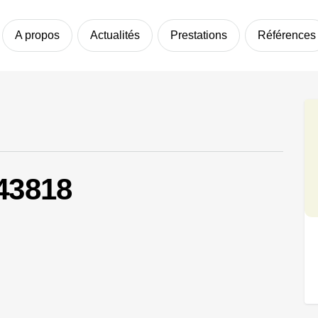
A propos
Actualités
Prestations
Références
43818