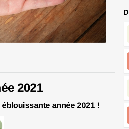
D
née 2021
 éblouissante année 2021 !