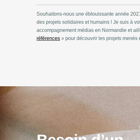
Souhaitons-nous une éblouissante année 2021,
des projets solidaires et humains ! Je suis à vo
accompagnement médias en Normandie et aille
références
» pour découvrir les projets menés 