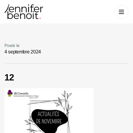
Posté le
4 septembre 2024
12