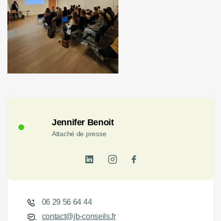
Jennifer Benoit
Attaché de presse
06 29 56 64 44
contact@jb-conseils.fr