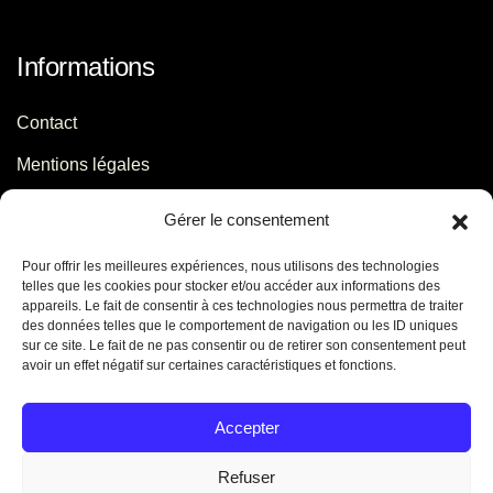
Informations
Contact
Mentions légales
Politique de confidentialité
Gérer le consentement
Pour offrir les meilleures expériences, nous utilisons des technologies
Contact
telles que les cookies pour stocker et/ou accéder aux informations des
appareils. Le fait de consentir à ces technologies nous permettra de traiter
des données telles que le comportement de navigation ou les ID uniques
06 29 56 64 44
sur ce site. Le fait de ne pas consentir ou de retirer son consentement peut
avoir un effet négatif sur certaines caractéristiques et fonctions.
contact[@]jb-conseils.fr
Caen - Normandie - France
Accepter
Refuser