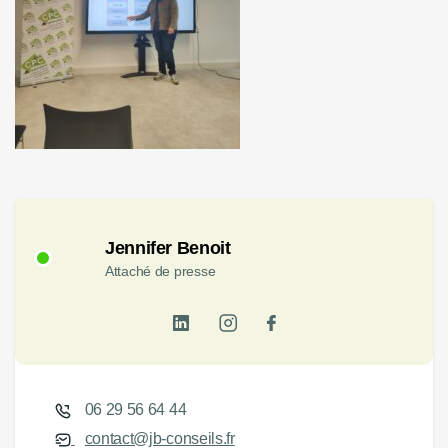
Jennifer Benoit
Attaché de presse
06 29 56 64 44
contact@jb-conseils.fr