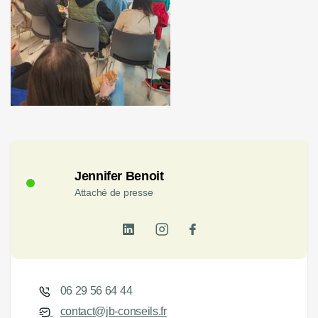
Jennifer Benoit
Attaché de presse
06 29 56 64 44
contact@jb-conseils.fr