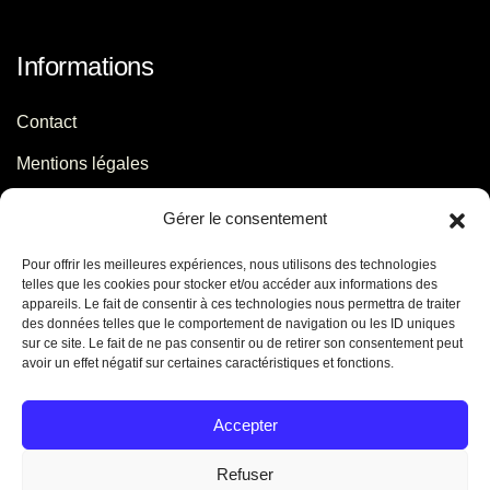
Informations
Contact
Mentions légales
Politique de confidentialité
Gérer le consentement
Pour offrir les meilleures expériences, nous utilisons des technologies
Contact
telles que les cookies pour stocker et/ou accéder aux informations des
appareils. Le fait de consentir à ces technologies nous permettra de traiter
des données telles que le comportement de navigation ou les ID uniques
06 29 56 64 44
sur ce site. Le fait de ne pas consentir ou de retirer son consentement peut
avoir un effet négatif sur certaines caractéristiques et fonctions.
contact[@]jb-conseils.fr
Caen - Normandie - France
Accepter
Refuser