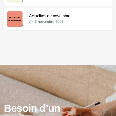
Actualités de novembre
3 novembre 2025
B
e
s
o
i
n
d
’
u
n