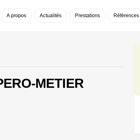
A propos
Actualités
Prestations
Références
PERO-METIER