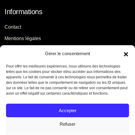
Informations
Contact
Mentions légales
Politique de confidentialité
Gérer le consentement
Pour offrir les meilleures expériences, nous utilisons des technologies
Contact
telles que les cookies pour stocker et/ou accéder aux informations des
appareils. Le fait de consentir à ces technologies nous permettra de traiter
des données telles que le comportement de navigation ou les ID uniques
06 29 56 64 44
sur ce site. Le fait de ne pas consentir ou de retirer son consentement peut
avoir un effet négatif sur certaines caractéristiques et fonctions.
contact[@]jb-conseils.fr
Caen - Normandie - France
Accepter
Refuser