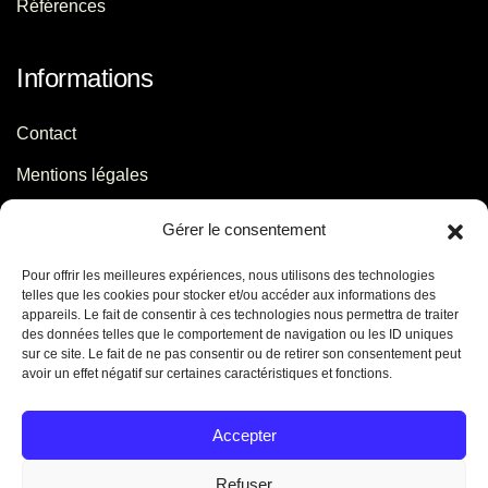
Références
Informations
Contact
Mentions légales
Politique de confidentialité
Gérer le consentement
Pour offrir les meilleures expériences, nous utilisons des technologies
Contact
telles que les cookies pour stocker et/ou accéder aux informations des
appareils. Le fait de consentir à ces technologies nous permettra de traiter
des données telles que le comportement de navigation ou les ID uniques
06 29 56 64 44
sur ce site. Le fait de ne pas consentir ou de retirer son consentement peut
avoir un effet négatif sur certaines caractéristiques et fonctions.
contact[@]jb-conseils.fr
Caen - Normandie - France
Accepter
Refuser