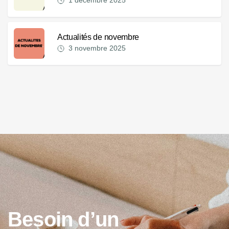
Actualités de novembre
3 novembre 2025
B
e
s
o
i
n
d
’
u
n