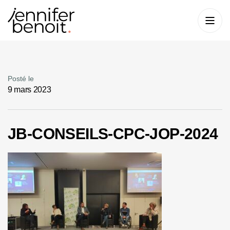
Posté le
9 mars 2023
JB-CONSEILS-CPC-JOP-2024