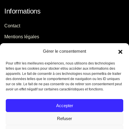
Informations
Contact
Mentions légales
Politique de confidentialité
Gérer le consentement
Pour offrir les meilleures expériences, nous utilisons des technologies
Contact
telles que les cookies pour stocker et/ou accéder aux informations des
appareils. Le fait de consentir à ces technologies nous permettra de traiter
des données telles que le comportement de navigation ou les ID uniques
06 29 56 64 44
sur ce site. Le fait de ne pas consentir ou de retirer son consentement peut
avoir un effet négatif sur certaines caractéristiques et fonctions.
contact[@]jb-conseils.fr
Caen - Normandie - France
Accepter
Refuser