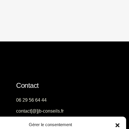
Contact
06 29 56 64 44
contact[@]jb-conseils.fr
Caen - Normandie -
Gérer le consentement